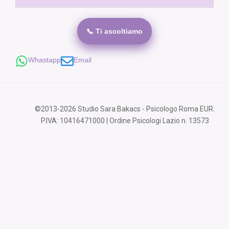
📞 Ti ascoltiamo
Whastapp
Email
©2013-2026 Studio Sara Bakacs - Psicologo Roma EUR.
P.IVA: 10416471000 | Ordine Psicologi Lazio n. 13573